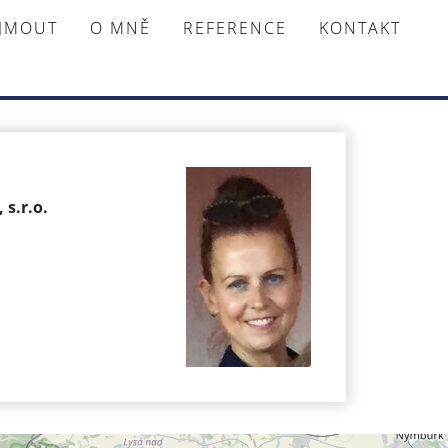
AJMOUT
O MNĚ
REFERENCE
KONTAKT
 s.r.o.