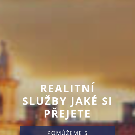
HLEDÁTE
NEMOVITOST
VAŠICH SNŮ?
PODÍVEJTE SE NA