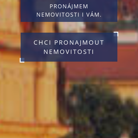
NEMOVITOSTI V
NABÍDCE.
NEMOVITOSTI K
PRONÁJMU