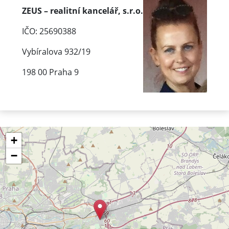
ZEUS – realitní kancelář, s.r.o.
IČO: 25690388
Vybíralova 932/19
198 00 Praha 9
+
−