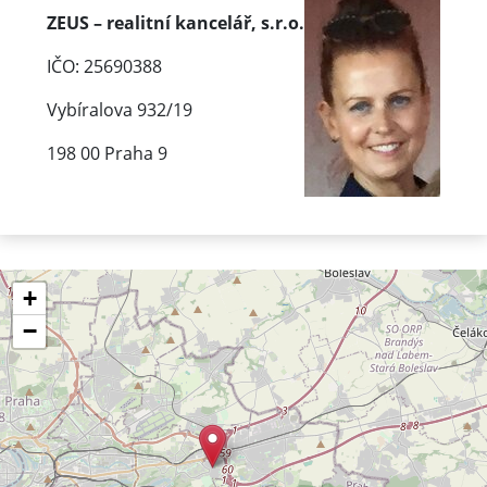
ZEUS – realitní kancelář, s.r.o.
IČO: 25690388
Vybíralova 932/19
198 00 Praha 9
+
−