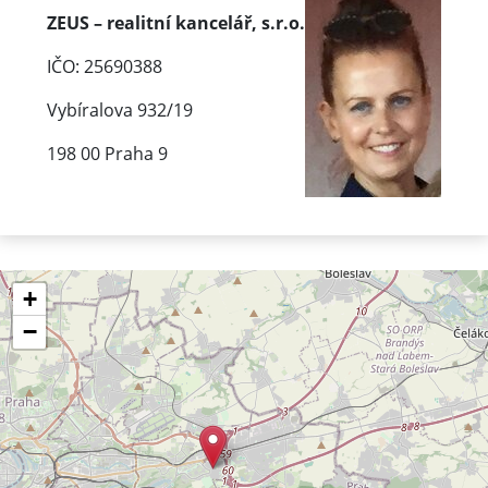
ZEUS – realitní kancelář, s.r.o.
IČO: 25690388
Vybíralova 932/19
198 00 Praha 9
+
−