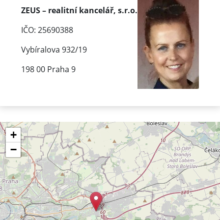
ZEUS – realitní kancelář, s.r.o.
IČO: 25690388
Vybíralova 932/19
198 00 Praha 9
+
−