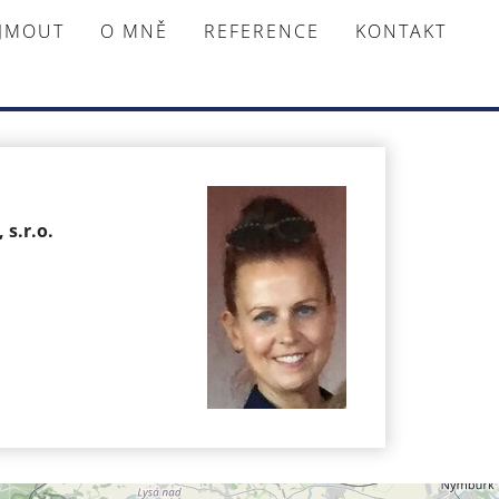
AJMOUT
O MNĚ
REFERENCE
KONTAKT
 s.r.o.