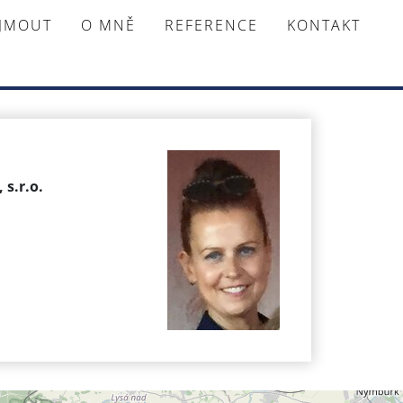
AJMOUT
O MNĚ
REFERENCE
KONTAKT
 s.r.o.