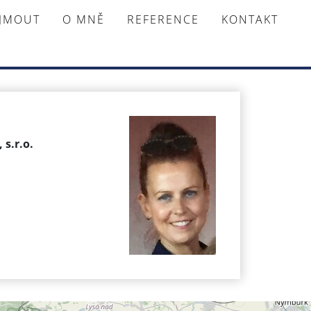
AJMOUT
O MNĚ
REFERENCE
KONTAKT
 s.r.o.