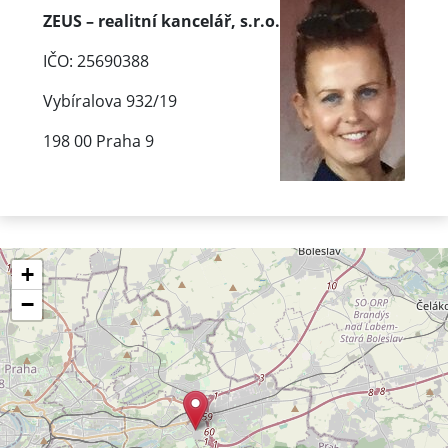
ZEUS – realitní kancelář, s.r.o.
IČO: 25690388
Vybíralova 932/19
198 00 Praha 9
+
−