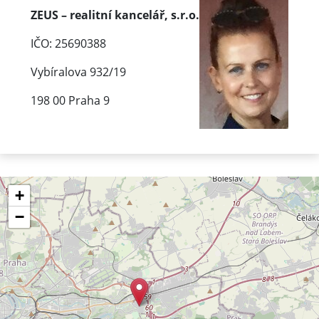
ZEUS – realitní kancelář, s.r.o.
IČO: 25690388
Vybíralova 932/19
198 00 Praha 9
+
−