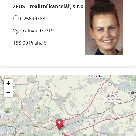
ZEUS – realitní kancelář, s.r.o.
IČO: 25690388
Vybíralova 932/19
198 00 Praha 9
+
−